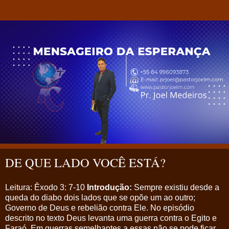
DE QUE LADO VOCÊ ESTÁ?
Leitura: Êxodo 3: 7-10
Introdução:
Sempre existiu desde a
queda do diabo dois lados que se opõe um ao outro;
Governo de Deus e rebelião contra Ele. No episódio
descrito no texto Deus levanta uma guerra contra o Egito e
Faraó. Em guerras semelhantes a essas não se pode ficar