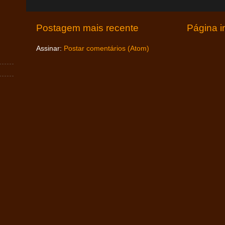
Postagem mais recente
Página in
Assinar:
Postar comentários (Atom)