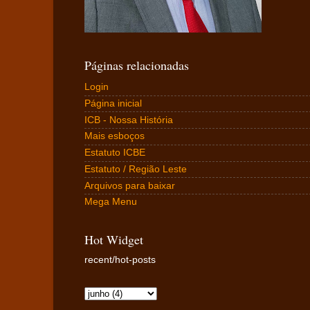
Páginas relacionadas
Login
Página inicial
ICB - Nossa História
Mais esboços
Estatuto ICBE
Estatuto / Região Leste
Arquivos para baixar
Mega Menu
Hot Widget
recent/hot-posts