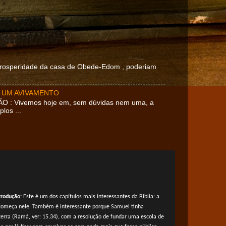
 Prosperidade da casa de Obede-Edom , poderiam
 UM AVIVAMENTO
ÃO : Vivemos hoje em, sem dúvidas nem uma, a
los ...
trodução:
Este é um dos capítulos mais interessantes da Bíblia: a
i começa nele. Também é interessante porque Samuel tinha
terra (Ramá, ver: 15.34), com a resolução de fundar uma escola de