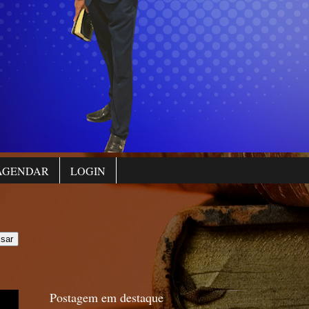
AGENDAR
LOGIN
Postagem em destaque